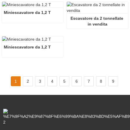
Miniescavatore da 1,2 T
Escavatore da 2 tonnellate 
in vendita
Miniescavatore da 1,2 T
1
2
3
4
5
6
7
8
9