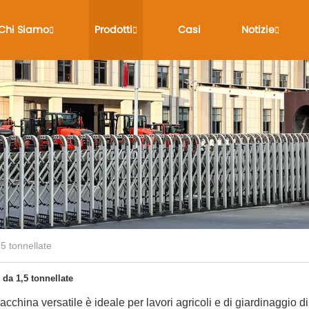
Chi Siamo
Prodotti
Casi
Notizie
5 tonnellate
da 1,5 tonnellate
china versatile è ideale per lavori agricoli e di giardinaggio di 