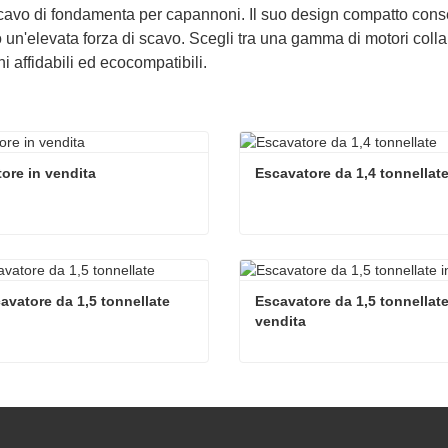
cavo di fondamenta per capannoni. Il suo design compatto consente
un'elevata forza di scavo. Scegli tra una gamma di motori col
i affidabili ed ecocompatibili.
ore in vendita
Escavatore da 1,4 tonnellat
ore in vendita
Escavatore da 1,4 tonnellat
ta ora
Contatta ora
avatore da 1,5 tonnellate
Escavatore da 1,5 tonnellate 
vendita
avatore da 1,5 tonnellate
ta ora
Contatta ora