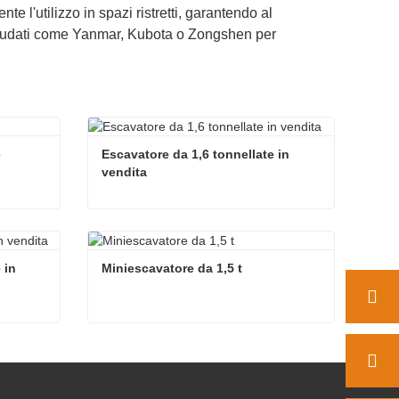
 l'utilizzo in spazi ristretti, garantendo al
laudati come Yanmar, Kubota o Zongshen per
e
Escavatore da 1,6 tonnellate in 
vendita
e
Escavatore da 1,6 tonnellate in vendita
Contatta ora
in 
Miniescavatore da 1,5 t
Escavatore da 1,5 tonnellate in vendita
Miniescavatore da 1,5 t
Contatta ora