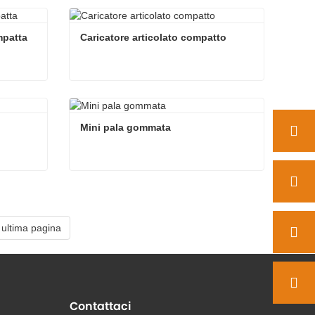
Piccola pala articolata
Contatta ora
mpatta
Caricatore articolato compatto
mpatta
Caricatore articolato compatto
Contatta ora
Mini pala gommata
Mini pala gommata
Contatta ora
ultima pagina
Contattaci