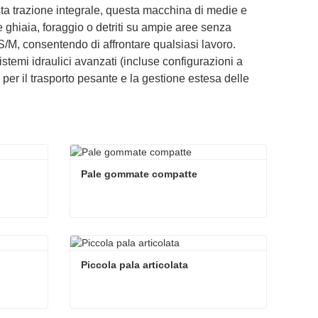
ta trazione integrale, questa macchina di medie e
 ghiaia, foraggio o detriti su ampie aree senza
S/M, consentendo di affrontare qualsiasi lavoro.
sistemi idraulici avanzati (incluse configurazioni a
 per il trasporto pesante e la gestione estesa delle
Pale gommate compatte
Pale gommate compatte
Contatta ora
Piccola pala articolata