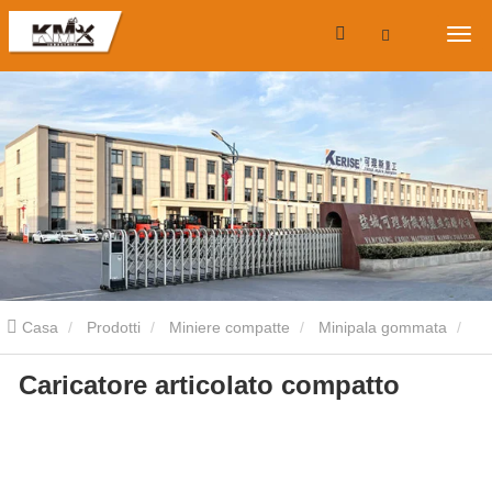
Casa
Prodotti
Miniere compatte
Minipala gommata
Caricatore articolato compatto
Caricatore articolato compatto