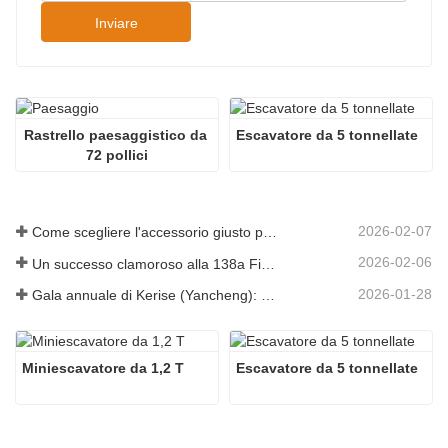
Inviare
Rastrello paesaggistico da 
Escavatore da 5 tonnellate
72 pollici
2026-02-07
Come scegliere l'accessorio giusto per l'escavatore per lavori di scavo e livellamento
2026-02-06
Un successo clamoroso alla 138a Fiera di Canton!
2026-01-28
Gala annuale di Kerise (Yancheng): una celebrazione di unità, riflessione e visione
Miniescavatore da 1,2 T
Escavatore da 5 tonnellate