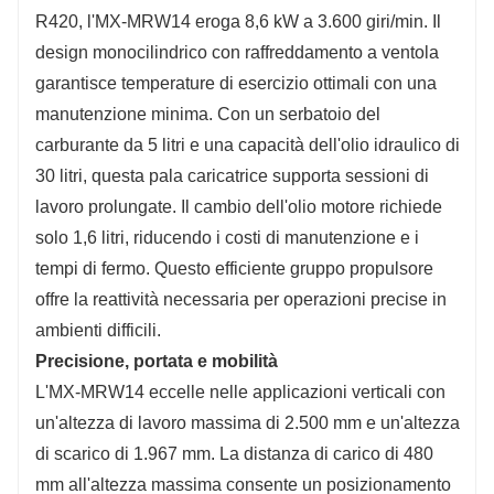
R420, l'MX-MRW14 eroga 8,6 kW a 3.600 giri/min. Il
design monocilindrico con raffreddamento a ventola
garantisce temperature di esercizio ottimali con una
manutenzione minima. Con un serbatoio del
carburante da 5 litri e una capacità dell'olio idraulico di
30 litri, questa pala caricatrice supporta sessioni di
lavoro prolungate. Il cambio dell'olio motore richiede
solo 1,6 litri, riducendo i costi di manutenzione e i
tempi di fermo. Questo efficiente gruppo propulsore
offre la reattività necessaria per operazioni precise in
ambienti difficili.
Precisione, portata e mobilità
L'MX-MRW14 eccelle nelle applicazioni verticali con
un'altezza di lavoro massima di 2.500 mm e un'altezza
di scarico di 1.967 mm. La distanza di carico di 480
mm all'altezza massima consente un posizionamento