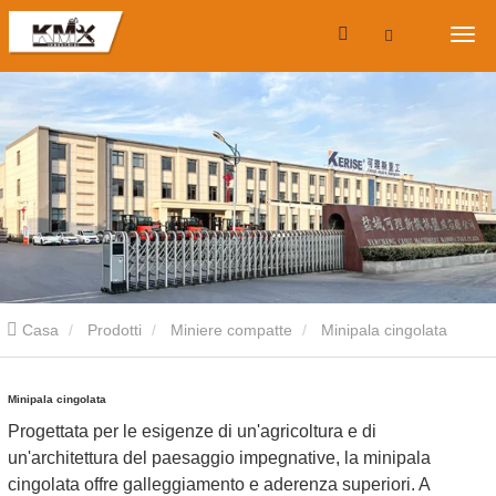
Casa
Prodotti
Miniere compatte
Minipala cingolata
Minipala cingolata
Progettata per le esigenze di un'agricoltura e di
un'architettura del paesaggio impegnative, la minipala
cingolata offre galleggiamento e aderenza superiori. A