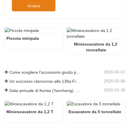
Inviare
Piccola minipala
Miniescavatore da 1,2 
tonnellate
2026-02-07
Come scegliere l'accessorio giusto per l'escavatore per lavori di scavo e livellamento
2026-02-06
Un successo clamoroso alla 138a Fiera di Canton!
2026-01-28
Gala annuale di Kerise (Yancheng): una celebrazione di unità, riflessione e visione
Miniescavatore da 1,2 T
Escavatore da 5 tonnellate