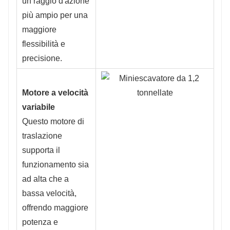
un raggio d'azione
più ampio per una
maggiore
flessibilità e
precisione.
Motore a velocità
variabile
Questo motore di
traslazione
supporta il
funzionamento sia
ad alta che a
bassa velocità,
offrendo maggiore
potenza e