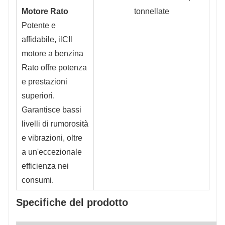
Motore Rato
Potente e
affidabile, il
C
Il
motore a benzina
Rato offre potenza
e prestazioni
superiori.
Garantisce bassi
livelli di rumorosità
e vibrazioni, oltre
a un'eccezionale
efficienza nei
consumi.
Specifiche del prodotto