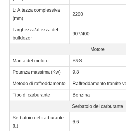
L: Altezza complessiva
2200
(mm)
Larghezza/altezza del
907/400
bulldozer
Motore
Marca del motore
B&S
Potenza massima (Kw)
9.8
Metodo di raffreddamento
Raffreddamento tramite vent
Tipo di carburante
Benzina
Serbatoio del carburante
Serbatoio del carburante
6.6
(L)