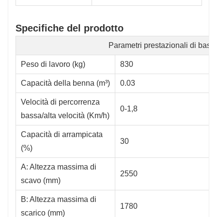
Specifiche del prodotto
Parametri prestazionali di base
Peso di lavoro (kg)
830
Capacità della benna (m³)
0.03
Velocità di percorrenza
0-1,8
bassa/alta velocità (Km/h)
Capacità di arrampicata
30
(%)
A: Altezza massima di
2550
scavo (mm)
B: Altezza massima di
1780
scarico (mm)