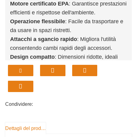
Motore certificato EPA
: Garantisce prestazioni
efficienti e rispettose dell'ambiente.
Operazione flessibile
: Facile da trasportare e
da usare in spazi ristretti.
Attacchi a sgancio rapido
: Migliora l'utilità
consentendo cambi rapidi degli accessori.
Design compatto
: Dimensioni ridotte, ideali
per la bonifica di terreni incolti e in pendenza.
Funzionalità versatile
: Adatto per scavi,
frantumazione e altri lavori.
Condividere:
Dettagli del prodotto