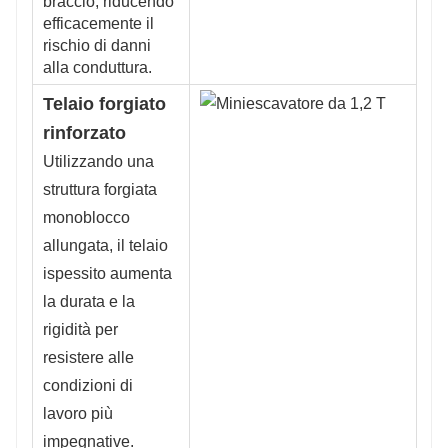
braccio, riducendo
efficacemente il
rischio di danni
alla conduttura.
Telaio forgiato
rinforzato
Utilizzando una
struttura forgiata
monoblocco
allungata, il telaio
ispessito aumenta
la durata e la
rigidità per
resistere alle
condizioni di
lavoro più
impegnative.