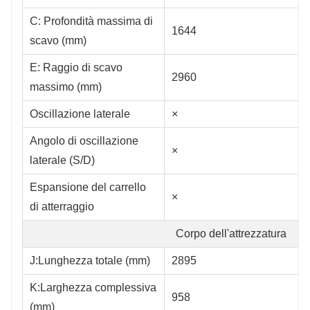
C: Profondità massima di
1644
scavo (mm)
E: Raggio di scavo
2960
massimo (mm)
Oscillazione laterale
×
Angolo di oscillazione
×
laterale (S/D)
Espansione del carrello
×
di atterraggio
Corpo dell'attrezzatura
J:Lunghezza totale (mm)
2895
K:Larghezza complessiva
958
(mm)