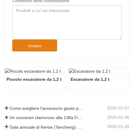
Contenuto della consultazione
Inviare
Piccolo escavatore da 1,2 t
Escavatore da 1,2 t
2026-02-07
Come scegliere l'accessorio giusto per l'escavatore per lavori di scavo e livellamento
2026-02-06
Un successo clamoroso alla 138a Fiera di Canton!
2026-01-28
Gala annuale di Kerise (Yancheng): una celebrazione di unità, riflessione e visione