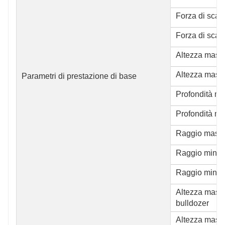
Forza di scav
Forza di scav
Altezza mass
Altezza massi
Parametri di prestazione di base
Profondità ma
Profondità ma
Raggio massi
Raggio minimo
Raggio minimo
Altezza massi
bulldozer
Altezza massi