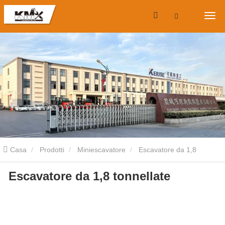
Casa
Prodotti
Miniescavatore
Escavatore da 1,8
Escavatore da 1,8 tonnellate
tonnellate
Escavatore da 1,8 tonnellate