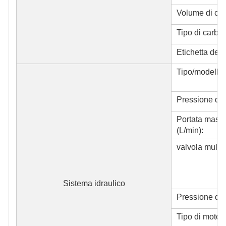
Volume di camb
Tipo di carbur
Etichetta del 
Tipo/modello 
Pressione di 
Portata massi
(L/min):
valvola multid
Sistema idraulico
Pressione di 
Tipo di motore