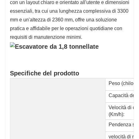
con un layout chiaro e orientato all'utente e dimensioni
essenziali, tra cui una lunghezza complessiva di 3300
mm e un'altezza di 2360 mm, offre una soluzione
pratica e affidabile per le operazioni quotidiane con
requisiti di manutenzione minimi.
Specifiche del prodotto
Peso (chilog
Capacità dell
Velocità di c
(Km/h):
Pendenza sup
velocità di ro