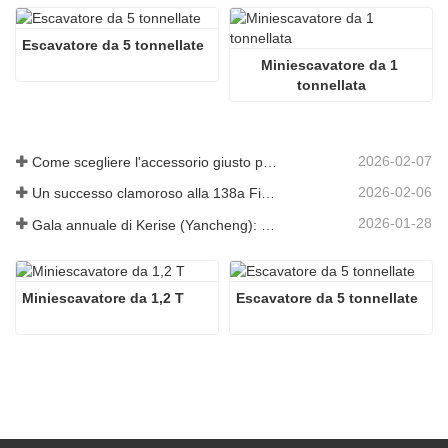
Escavatore da 5 tonnellate
Miniescavatore da 1 
tonnellata
2026-02-07
Come scegliere l'accessorio giusto per l'escavatore per lavori di scavo e livellamento
2026-02-06
Un successo clamoroso alla 138a Fiera di Canton!
2026-01-28
Gala annuale di Kerise (Yancheng): una celebrazione di unità, riflessione e visione
Miniescavatore da 1,2 T
Escavatore da 5 tonnellate