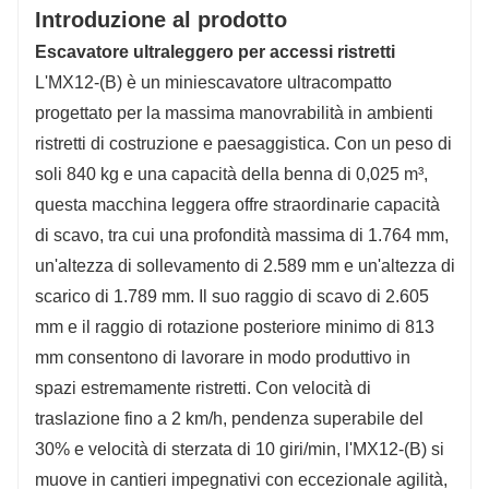
Introduzione al prodotto
Escavatore ultraleggero per accessi ristretti
L'MX12-(B) è un miniescavatore ultracompatto
progettato per la massima manovrabilità in ambienti
ristretti di costruzione e paesaggistica. Con un peso di
soli 840 kg e una capacità della benna di 0,025 m³,
questa macchina leggera offre straordinarie capacità
di scavo, tra cui una profondità massima di 1.764 mm,
un'altezza di sollevamento di 2.589 mm e un'altezza di
scarico di 1.789 mm. Il suo raggio di scavo di 2.605
mm e il raggio di rotazione posteriore minimo di 813
mm consentono di lavorare in modo produttivo in
spazi estremamente ristretti. Con velocità di
traslazione fino a 2 km/h, pendenza superabile del
30% e velocità di sterzata di 10 giri/min, l'MX12-(B) si
muove in cantieri impegnativi con eccezionale agilità,