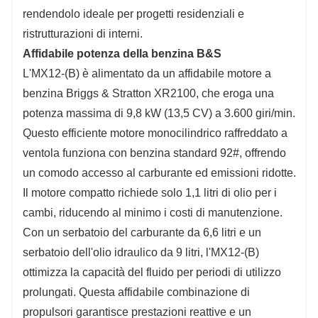
rendendolo ideale per progetti residenziali e
ristrutturazioni di interni.
Affidabile potenza della benzina B&S
L'MX12-(B) è alimentato da un affidabile motore a
benzina Briggs & Stratton XR2100, che eroga una
potenza massima di 9,8 kW (13,5 CV) a 3.600 giri/min.
Questo efficiente motore monocilindrico raffreddato a
ventola funziona con benzina standard 92#, offrendo
un comodo accesso al carburante ed emissioni ridotte.
Il motore compatto richiede solo 1,1 litri di olio per i
cambi, riducendo al minimo i costi di manutenzione.
Con un serbatoio del carburante da 6,6 litri e un
serbatoio dell'olio idraulico da 9 litri, l'MX12-(B)
ottimizza la capacità del fluido per periodi di utilizzo
prolungati. Questa affidabile combinazione di
propulsori garantisce prestazioni reattive e un