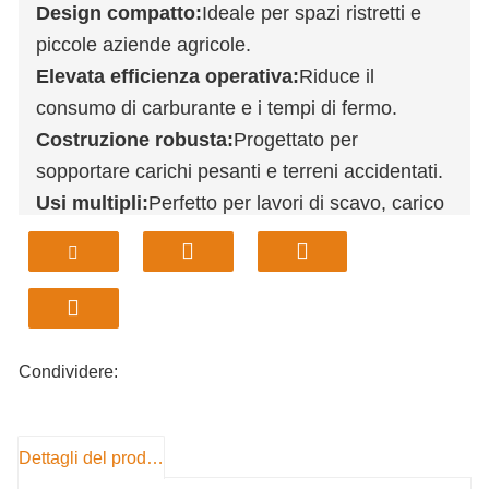
Design compatto:
Ideale per spazi ristretti e
piccole aziende agricole.
Elevata efficienza operativa:
Riduce il
consumo di carburante e i tempi di fermo.
Costruzione robusta:
Progettato per
sopportare carichi pesanti e terreni accidentati.
Usi multipli:
Perfetto per lavori di scavo, carico
e livellamento.
Imballaggio professionale:
Garantisce una
consegna sicura a domicilio.
Condividere:
Dettagli del prodotto